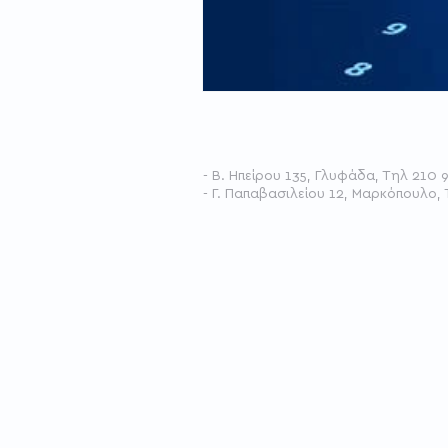
- Β. Ηπείρου 135, Γλυφάδα
, Τηλ 210 
- Γ. Παπαβασιλείου 12, Μαρκόπουλο,