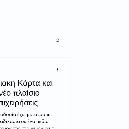
Ιδιώτες
Επικοινωνία
Blog
ιακή Κάρτα και
νέο πλαίσιο
πιχειρήσεις
θοδοσία έχει μετατραπεί
αδικασία σε ένα πεδίο
ταύρωσης στοιχείων. Με την