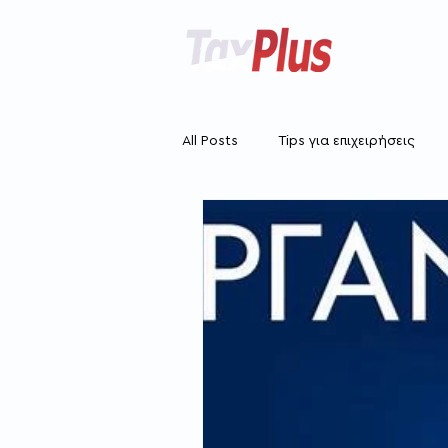
All Posts
Tips για επιχειρήσεις