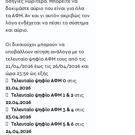
οδηγίες νωρίτερα. Μπορείτε να 
δοκιμάστε αύριο που είναι για όλα 
τα ΑΦΜ. Αν και γι αυτόν ακριβώς τον 
λόγο ενδέχεται να πέσει το σύστημα 
και αύριο.
Οι δικαιούχοι μπορούν να 
υποβάλλουν αίτηση ανάλογα με το 
τελευταίο ψηφίο ΑΦΜ τους από τις 
21/04/2026 έως τις 26/04/2026 και 
ώρα 23:59 ώς εξής
  
Τελευταίο ψηφίο ΑΦΜ 0 
στις 
21.04.2026
  
Τελευταίο ψηφίο ΑΦΜ 1 & 2
 στις 
22.04.2026
  
Τελευταίο ψηφίο ΑΦΜ 3 & 4
 στις 
23.04.2026
  
Τελευταίο ψηφίο ΑΦΜ 5 & 6 
στις 
24.04.2026