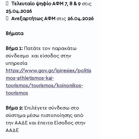
  
Τελευταίο ψηφίο ΑΦΜ 7, 8 & 9
 στις 
25.04.2026
  
Ανεξαρτήτως ΑΦΜ 
στις 
26.04.2026
Βήματα
Βήμα 1: 
Πατάτε τον παρακάτω 
σύνδεσμο  και είσοδος στην 
υπηρεσία
https://www.gov.gr/ipiresies/politis
mos-athletismos-kai-
tourismos/tourismos/koinonikos-
tourismos
Βήμα 2: 
Επιλέγετε σύνδεσω στο 
σύστημα μέσω πιστοποίησης από 
την ΑΑΔΕ και έπειτα Είσοδος στην 
ΑΑΔΕ