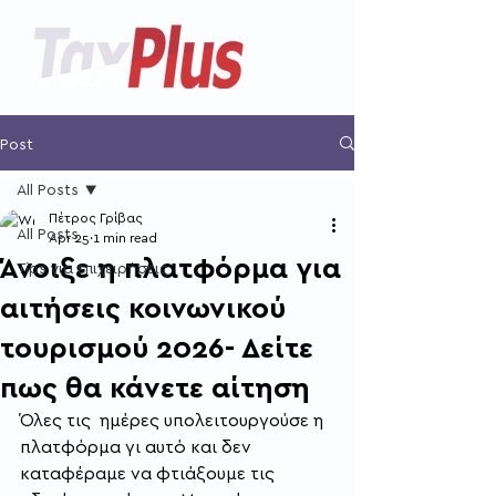
Post
All Posts
Πέτρος Γρίβας
All Posts
Apr 25
1 min read
Άνοιξε η πλατφόρμα για
Tips για επιχειρήσεις
αιτήσεις κοινωνικού
τουρισμού 2026- Δείτε
πως θα κάνετε αίτηση
Όλες τις  ημέρες υπολειτουργούσε η 
πλατφόρμα γι αυτό και δεν 
καταφέραμε να φτιάξουμε τις 