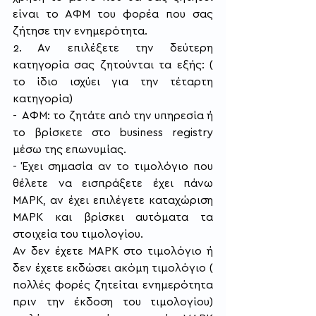
είναι το ΑΦΜ του φορέα που σας 
ζήτησε την ενημερότητα.
2. Αν επιλέξετε την δεύτερη 
κατηγορία σας ζητούνται τα εξής: ( 
το ίδιο ισχύει για την τέταρτη 
κατηγορία)
-  ΑΦΜ: το ζητάτε από την υπηρεσία ή 
το βρίσκετε στο business registry 
μέσω της επωνυμίας.
- Έχει σημασία αν το τιμολόγιο που 
θέλετε να εισπράξετε έχει πάνω 
ΜΑΡΚ, αν έχει επιλέγετε καταχώριση 
ΜΑΡΚ και βρίσκει αυτόματα τα 
στοιχεία του τιμολογίου.
Αν δεν έχετε ΜΑΡΚ στο τιμολόγιο ή 
δεν έχετε εκδώσει ακόμη τιμολόγιο ( 
πολλές φορές ζητείται ενημερότητα 
πριν την έκδοση του τιμολογίου) 