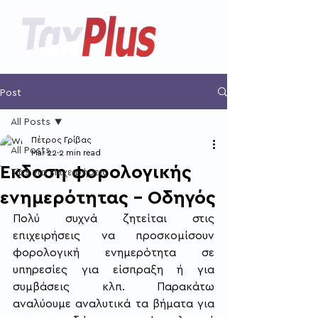
Post
All Posts
Πέτρος Γρίβας
All Posts
Mar 22
2 min read
Έκδοση φορολογικής
Tips για επιχειρήσεις
ενημερότητας – Οδηγός
Πολύ συχνά ζητείται στις 
επιχειρήσεις να προσκομίσουν 
φορολογική ενημερότητα σε 
υπηρεσίες για είσπραξη ή για 
συμβάσεις κλπ. Παρακάτω 
αναλύουμε αναλυτικά τα βήματα για 