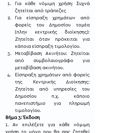
Για κάθε νόμιμη χρήση: Συχνά 
ζητείται από τράπεζες
Για είσπραξη χρημάτων από 
φορείς του Δημοσίου τομέα 
(πλην κεντρικής διοίκησης): 
Ζητείται όταν πρόκειται για 
κάποια είσπραξη τιμολογίου.
Μεταβίβαση Ακινήτου: Ζητείται 
από συμβολαιογράφο για 
μεταβίβαση ακινήτου.
Είσπραξη χρημάτων από φορείς 
της Κεντρικής Διοίκησης: 
Ζητείται από υπηρεσίες του 
Δημοσίου π.χ. κάποιο 
πανεπιστήμιο για πληρωμή 
τιμολογίου.
Βήμα 3: Έκδοση
1. Αν επιλέξετε για κάθε νόμιμη 
χρήση το μόνο που θα σας ζητηθεί 