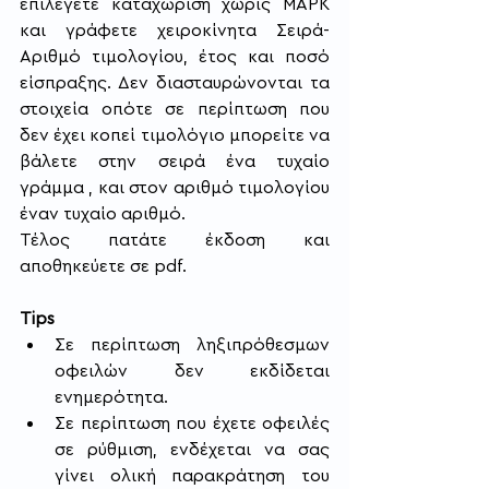
επιλέγετε καταχώριση χωρίς ΜΑΡΚ 
και γράφετε χειροκίνητα Σειρά- 
Αριθμό τιμολογίου, έτος και ποσό 
είσπραξης. Δεν διασταυρώνονται τα 
στοιχεία οπότε σε περίπτωση που 
δεν έχει κοπεί τιμολόγιο μπορείτε να 
βάλετε στην σειρά ένα τυχαίο 
γράμμα , και στον αριθμό τιμολογίου 
έναν τυχαίο αριθμό.
Τέλος πατάτε έκδοση και 
αποθηκεύετε σε pdf.
Tips
Σε περίπτωση ληξιπρόθεσμων 
οφειλών δεν εκδίδεται 
ενημερότητα.
Σε περίπτωση που έχετε οφειλές 
σε ρύθμιση, ενδέχεται να σας 
γίνει ολική παρακράτηση του 