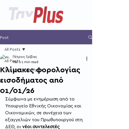
Post
All Posts
Πέτρος Γρίβας
All Posts
Mar 1
1 min read
Κλίμακες φορολογίας
Tips για επιχειρήσεις
εισοδήματος από
01/01/26
Σύμφωνα με ενημέρωση από το 
Υπουργείο Εθνικής Οικονομίας και 
Οικονομικών, σε συνέχεια των 
εξαγγελιών του Πρωθυπουργού στη 
ΔΕΘ, οι 
νέοι συντελεστές 