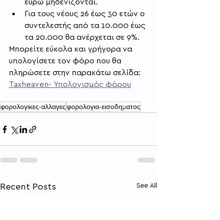
ευρώ μηδενίζονται.
Για τους νέους 26 έως 30 ετών ο 
συντελεστής από τα 10.000 έως 
τα 20.000 θα ανέρχεται σε 9%.
Μπορείτε εύκολα και γρήγορα να 
υπολογίσετε τον φόρο που θα 
πληρώσετε στην παρακάτω σελίδα: 
Taxheaven- Υπολογισμός φόρου
φορολογικες-αλλαγες
φορολογια-εισοδηματος
Recent Posts
See All