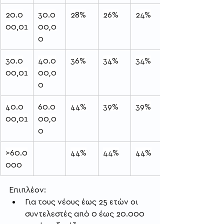
20.0
30.0
28%
26%
24%
00,01
00,0
0
30.0
40.0
36%
34%
34%
00,01
00,0
0
40.0
60.0
44%
39%
39%
00,01
00,0
0
>60.0
44%
44%
44%
000
Επιπλέον:
Για τους νέους έως 25 ετών oι 
συντελεστές από 0 έως 20.000 