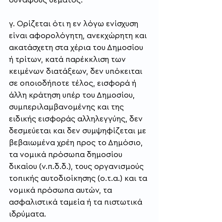
γ. Ορίζεται ότι η εν λόγω ενίσχυση 
είναι αφορολόγητη, ανεκχώρητη και 
ακατάσχετη στα χέρια του Δημοσίου 
ή τρίτων, κατά παρέκκλιση των 
κειμένων διατάξεων, δεν υπόκειται 
σε οποιοδήποτε τέλος, εισφορά ή 
άλλη κράτηση υπέρ του Δημοσίου, 
συμπεριλαμβανομένης και της 
ειδικής εισφοράς αλληλεγγύης, δεν 
δεσμεύεται και δεν συμψηφίζεται με 
βεβαιωμένα χρέη προς το Δημόσιο, 
τα νομικά πρόσωπα δημοσίου 
δικαίου (ν.π.δ.δ.), τους οργανισμούς 
τοπικής αυτοδιοίκησης (ο.τ.α.) και τα 
νομικά πρόσωπα αυτών, τα 
ασφαλιστικά ταμεία ή τα πιστωτικά 
ιδρύματα.