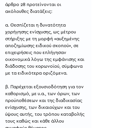
άρθρο 28 προτείνονται οι 
ακόλουθες διατάξεις:
α. Θεσπίζεται η δυνατότητα 
χορήγησης ενίσχυσης, ως μέτρου 
στήριξης με τη μορφή «αυξημένης 
αποζημίωσης ειδικού σκοπού», σε 
επιχειρήσεις που επλήγησαν 
οικονομικά λόγω της εμφάνισης και 
διάδοσης του κορωνοϊού, σύμφωνα 
με τα ειδικότερα οριζόμενα.
β. Παρέχεται εξουσιοδότηση για τον 
καθορισμό, με υ.α., των όρων, των 
προϋποθέσεων και της διαδικασίας 
ενίσχυσης, των δικαιούχων και του 
ύψους αυτής, του τρόπου καταβολής 
τους καθώς και κάθε άλλου 
συναφούς θέματος.