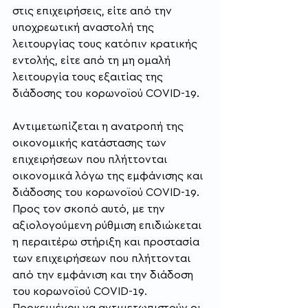
στις επιχειρήσεις, είτε από την 
υποχρεωτική αναστολή της 
λειτουργίας τους κατόπιν κρατικής 
εντολής, είτε από τη μη ομαλή 
λειτουργία τους εξαιτίας της 
διάδοσης του κορωνοϊού COVID-19.
Αντιμετωπίζεται η ανατροπή της 
οικονομικής κατάστασης των 
επιχειρήσεων που πλήττονται 
οικονομικά λόγω της εμφάνισης και 
διάδοσης του κορωνοϊού COVID-19.
Προς τον σκοπό αυτό, με την 
αξιολογούμενη ρύθμιση επιδιώκεται 
η περαιτέρω στήριξη και προστασία 
των επιχειρήσεων που πλήττονται 
από την εμφάνιση και την διάδοση 
του κορωνοϊού COVID-19. 
Προκειμένου να αντιμετωπιστούν οι 