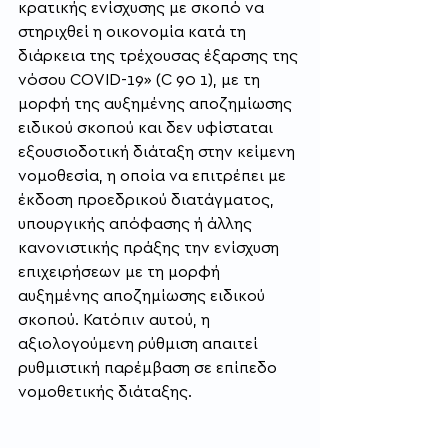
κρατικής ενίσχυσης με σκοπό να 
στηριχθεί η οικονομία κατά τη 
διάρκεια της τρέχουσας έξαρσης της 
νόσου COVID-19» (C 90 1), με τη 
μορφή της αυξημένης αποζημίωσης 
ειδικού σκοπού και δεν υφίσταται 
εξουσιοδοτική διάταξη στην κείμενη 
νομοθεσία, η οποία να επιτρέπει με 
έκδοση προεδρικού διατάγματος, 
υπουργικής απόφασης ή άλλης 
κανονιστικής πράξης την ενίσχυση 
επιχειρήσεων με τη μορφή 
αυξημένης αποζημίωσης ειδικού 
σκοπού. Κατόπιν αυτού, η 
αξιολογούμενη ρύθμιση απαιτεί 
ρυθμιστική παρέμβαση σε επίπεδο 
νομοθετικής διάταξης.