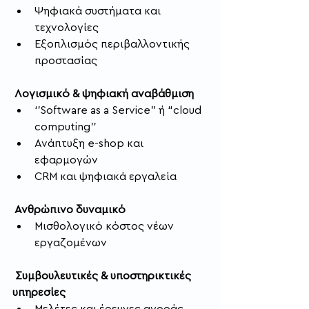
Ψηφιακά συστήματα και 
τεχνολογίες
Εξοπλισμός περιβαλλοντικής 
προστασίας
 Λογισμικό & ψηφιακή αναβάθμιση
‘’Software as a Service” ή “cloud 
computing’’
Ανάπτυξη e-shop και 
εφαρμογών
CRM και ψηφιακά εργαλεία
 Ανθρώπινο δυναμικό
Μισθολογικό κόστος νέων 
εργαζομένων
 Συμβουλευτικές & υποστηρικτικές 
υπηρεσίες
Μελέτες και έρευνες αγοράς