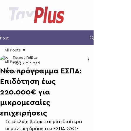
Post
All Posts
Πέτρος Γρίβας
All Posts
May 3
2 min read
Νέο πρόγραμμα ΕΣΠΑ:
Tips για επιχειρήσεις
Επιδότηση έως
220.000€ για
μικρομεσαίες
επιχειρήσεις
Σε εξέλιξη βρίσκεται μία ιδιαίτερα 
σημαντική δράση του ΕΣΠΑ 2021-