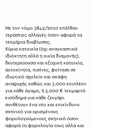
Με τον νόμο 3842/2010 επήλθαν 
τεράστιες αλλαγές όσον αφορά τα 
τεκμήρια διαβίωσης.
Κύρια κατοικία (όχι αναγκαστικά 
ιδιόκτητη αλλά η οικία διαμονής), 
δευτερεύουσα και εξοχική κατοικία, 
αυτοκίνητα, πισίνες, φοίτηση σε 
ιδιωτικό σχολείο και σκάφη 
αναψυχής καθώς και 3.000 επιπλέον 
για κάθε άγαμο, ή 5.000 € τεκμαρτό 
εισόδημα για κάθε ζευγάρι 
συνθέτουν ένα νέο και επικίνδυνο 
σκηνικό για ορισμένους 
φορολογούμενους σκηνικό όσον 
αφορά τη φορολογία τους αλλά και 