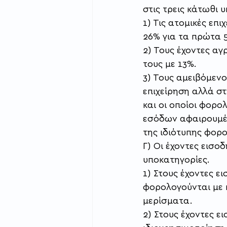
στις τρεις κάτωθι 
1) Τις ατομικές επ
26% για τα πρώτα 
2) Τους έχοντες α
τους με 13%.
3) Τους αμειβόμενο
επιχείρηση αλλά στ
και οι οποίοι φορο
εσόδων αφαιρουμέν
της ιδιότυπης φορο
Γ) Οι έχοντες εισο
υποκατηγορίες.
1) Στους έχοντες ε
φορολογούνται με π
μερίσματα.
2) Στους έχοντες ε