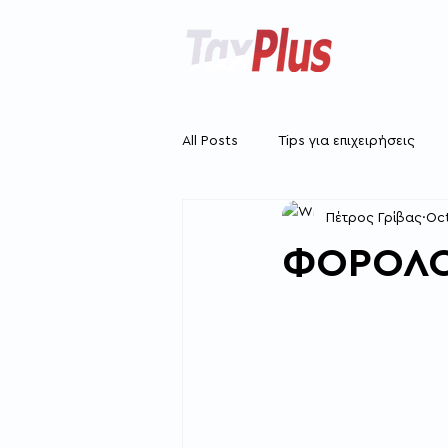
All Posts
Tips για επιχειρήσεις
Πέτρος Γρίβας
Oct
ΦΟΡΟΛΟ