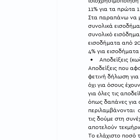
ιδιοχρησιμοποίηση
11% για τα πρώτα 1
Στα παραπάνω να μ
συνολικά εισοδήμα
συνολικό εισόδημα 
εισοδήματα από 20
4% για εισοδήματα
Αποδείξεις (κω
Αποδείξεις που αφο
φετινή δήλωση για 
όχι για όσους έχου
για όλες τις αποδε
όπως δαπάνες για 
περιλαμβάνονται  
τις δούμε στη συνέ
αποτελούν τεκμήρια
Το ελάχιστο ποσό 