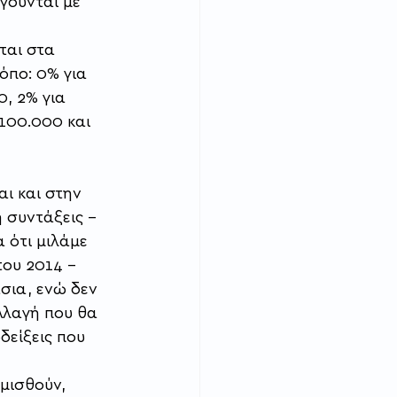
γούνται με 
ται στα 
πο: 0% για 
, 2% για 
100.000 και 
ι και στην 
 συντάξεις – 
 ότι μιλάμε 
του 2014 – 
σια, ενώ δεν 
λλαγή που θα 
δείξεις που 
μισθούν, 