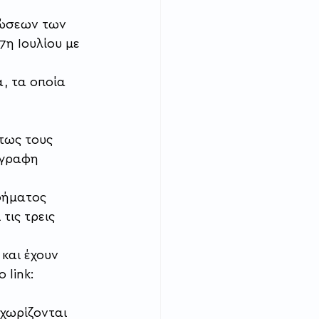
λώσεων των 
η Ιουλίου με 
, τα οποία 
τως τους 
όγραφη 
δήματος 
τις τρεις 
και έχουν 
 link:
χωρίζονται 